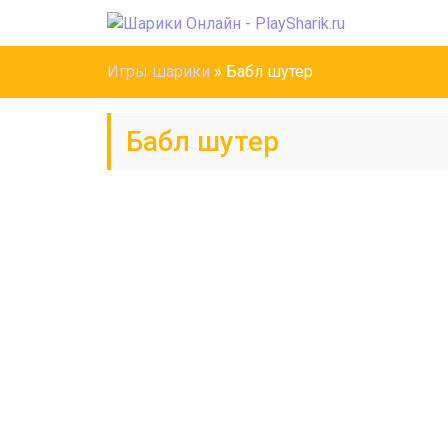
Игры шарики
»
Бабл шутер
Бабл шутер