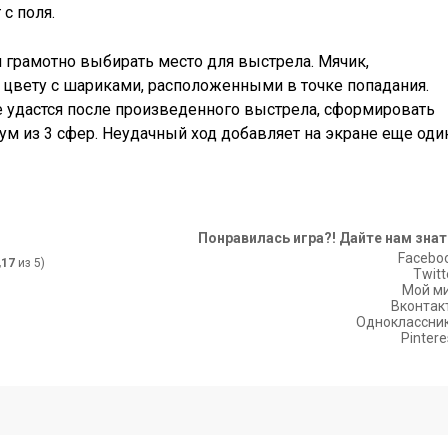
с поля.
я грамотно выбирать место для выстрела. Мячик,
 цвету с шариками, расположенными в точке попадания.
е удастся после произведенного выстрела, сформировать
 из 3 сфер. Неудачный ход добавляет на экране еще оди
Понравилась игра?! Дайте нам знат
Facebo
,17
из 5)
Twitt
Мой м
Вконтак
Одноклассни
Pintere