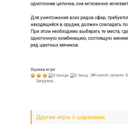
однотонная цепочка, она мгновенно исчезает 
Для уничтожения всех рядов сфер, требуетс
находящийся в орудии, должен совпадать по
При этом необходимо выбирать те места, гд
однотонную комбинацию, состоящую минимум
ряд цветных мячиков.
Оценка игре:
(
30
оценок, среднее:
3
Загрузка...
Другие игры с шариками: