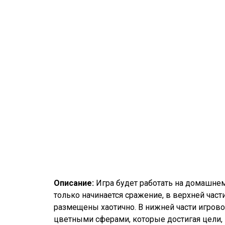
Описание:
Игра будет работать на домашне
только начинается сражение, в верхней част
размещены хаотично. В нижней части игрово
цветными сферами, которые достигая цели,