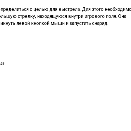
определиться с целью для выстрела. Для этого необходим
ьшую стрелку, находящуюся внутри игрового поля. Она
икнуть левой кнопкой мыши и запустить снаряд.