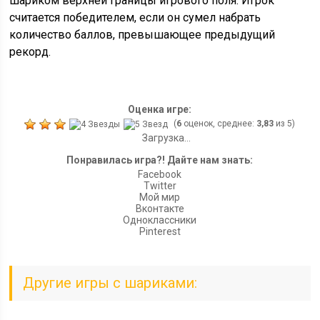
шариком верхней границы игрового поля. Игрок
считается победителем, если он сумел набрать
количество баллов, превышающее предыдущий
рекорд.
Оценка игре:
(
6
оценок, среднее:
3,83
из 5)
Загрузка...
Понравилась игра?! Дайте нам знать:
Facebook
Twitter
Мой мир
Вконтакте
Одноклассники
Pinterest
Другие игры с шариками: