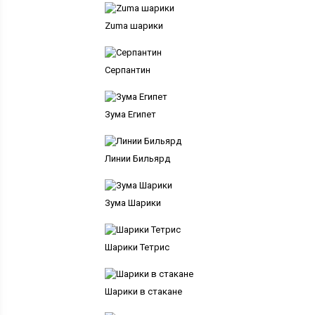
Zuma шарики
Серпантин
Зума Египет
Линии Бильярд
Зума Шарики
Шарики Тетрис
Шарики в стакане