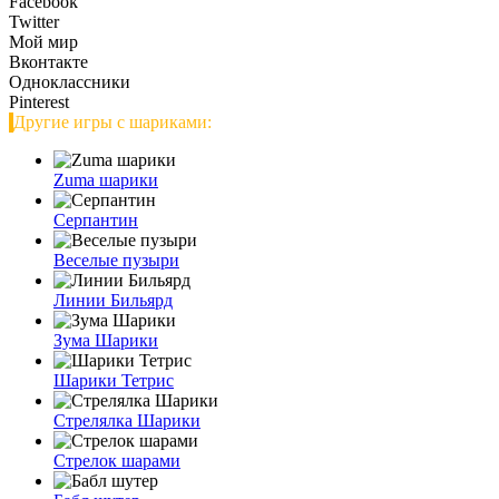
Facebook
Twitter
Мой мир
Вконтакте
Одноклассники
Pinterest
Другие игры с шариками:
Zuma шарики
Серпантин
Веселые пузыри
Линии Бильярд
Зума Шарики
Шарики Тетрис
Стрелялка Шарики
Стрелок шарами