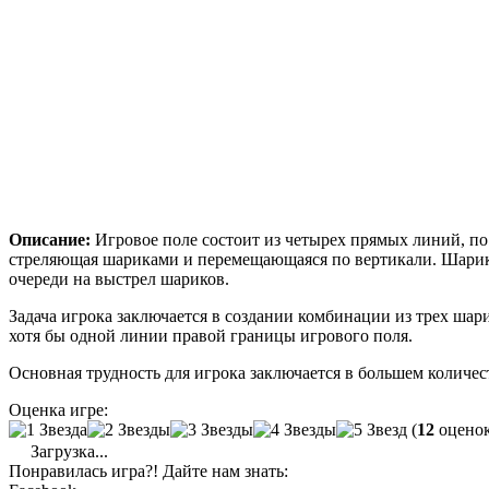
Описание:
Игровое поле состоит из четырех прямых линий, п
стреляющая шариками и перемещающаяся по вертикали. Шарик 
очереди на выстрел шариков.
Задача игрока заключается в создании комбинации из трех ша
хотя бы одной линии правой границы игрового поля.
Основная трудность для игрока заключается в большем количес
Оценка игре:
(
12
оценок
Загрузка...
Понравилась игра?! Дайте нам знать: