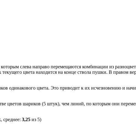
о которым слева направо перемещаются комбинации из разноцвет
текущего цвета находится на конце ствола пушки. В правом ве
риков одинакового цвета. Это приводит к их исчезновению и на
тве цветов шариков (5 штук), чем линий, по которым они переме
, среднее:
3,25
из 5)