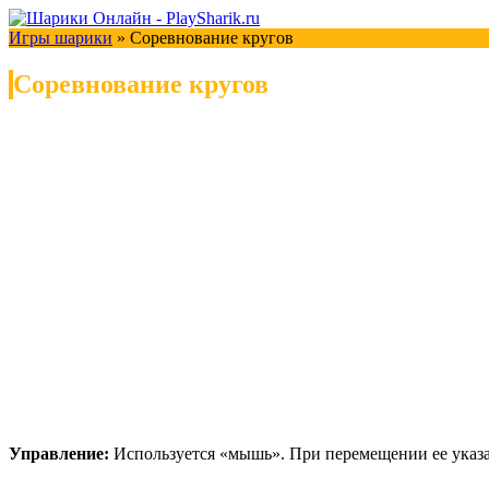
Игры шарики
»
Соревнование кругов
Соревнование кругов
Управление:
Используется «мышь». При перемещении ее указа