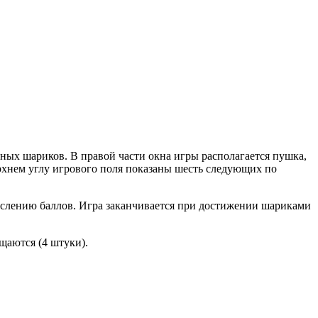
ных шариков. В правой части окна игры располагается пушка,
рхнем углу игрового поля показаны шесть следующих по
числению баллов. Игра заканчивается при достижении шариками
щаются (4 штуки).